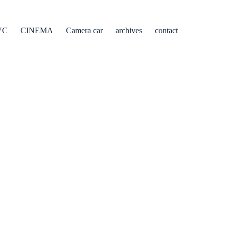
VC
CINEMA
Camera car
archives
contact