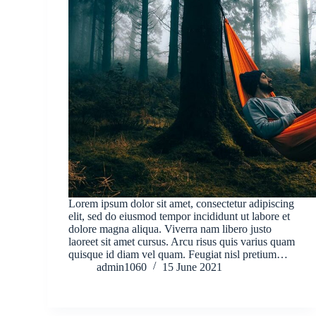
Lorem ipsum dolor sit amet, consectetur adipiscing
elit, sed do eiusmod tempor incididunt ut labore et
dolore magna aliqua. Viverra nam libero justo
laoreet sit amet cursus. Arcu risus quis varius quam
quisque id diam vel quam. Feugiat nisl pretium…
admin1060
15 June 2021