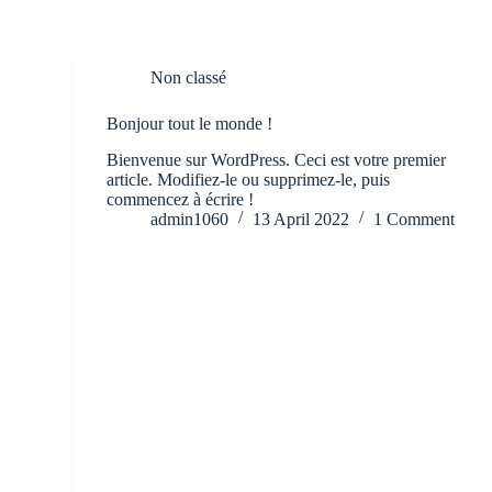
Non classé
Bonjour tout le monde !
Bienvenue sur WordPress. Ceci est votre premier
article. Modifiez-le ou supprimez-le, puis
commencez à écrire !
admin1060
13 April 2022
1 Comment