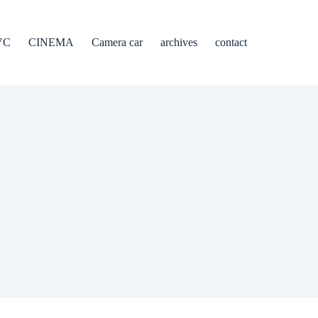
VC
CINEMA
Camera car
archives
contact