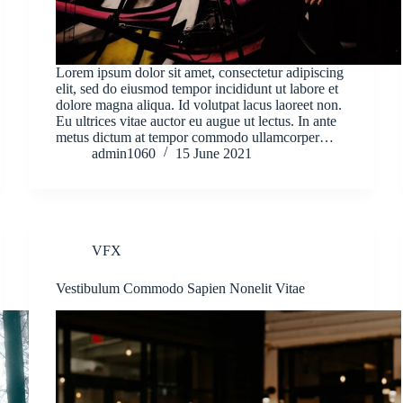
Lorem ipsum dolor sit amet, consectetur adipiscing
elit, sed do eiusmod tempor incididunt ut labore et
dolore magna aliqua. Id volutpat lacus laoreet non.
Eu ultrices vitae auctor eu augue ut lectus. In ante
metus dictum at tempor commodo ullamcorper…
admin1060
15 June 2021
VFX
Vestibulum Commodo Sapien Nonelit Vitae