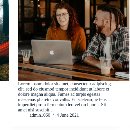
Lorem ipsum dolor sit amet, consectetur adipiscing
elit, sed do eiusmod tempor incididunt ut labore et
dolore magna aliqua. Fames ac turpis egestas
maecenas pharetra convallis. Eu scelerisque felis
imperdiet proin fermentum leo vel orci porta. Sit
amet nisl suscipit…
admin1060
4 June 2021